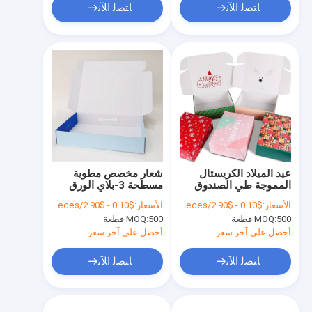
ﺎﺘﺼﻟ ﺍﻶﻧ
ﺎﺘﺼﻟ ﺍﻶﻧ
عيد الميلاد الكريستال
شعار مخصص مطوية
المموجة طي الصندوق
مسطحة 3-بلاي الورق
البريدي الكرتوني صناديق
المقوى الكرتونية كرافت
الأسعار:
$0.10 - $2.90/pieces
الأسعار:
$0.10 - $2.90/pieces
البريد الكرافت
ورق مربع للمنازل وسادة
500 قطعة
MOQ:
500 قطعة
MOQ:
الرياضة تنظيم اللياقة
البدنية
أحصل على آخر سعر
أحصل على آخر سعر
ﺎﺘﺼﻟ ﺍﻶﻧ
ﺎﺘﺼﻟ ﺍﻶﻧ