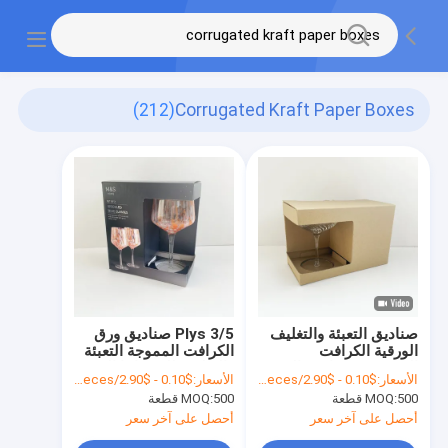
(212)
Corrugated Kraft Paper Boxes
صناديق التعبئة والتغليف
3/5 Plys صناديق ورق
الورقية الكرافت
الكرافت المموجة التعبئة
المخصصة صناديق العرض
والتغليف للشمبانيا النبيذ
الأسعار:
$0.10 - $2.90/pieces
الأسعار:
$0.10 - $2.90/pieces
الورقية المموجة للزجاج
الدب الحليب الشاي كوب
500 قطعة
MOQ:
500 قطعة
MOQ:
الزجاج
أحصل على آخر سعر
أحصل على آخر سعر