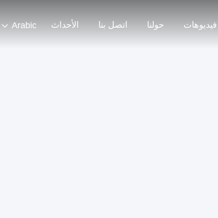
فيديوهات
حولنا
اتصل بنا
الأحداث
Arabic