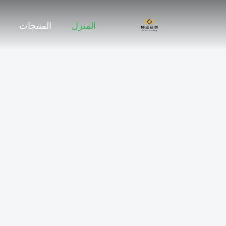
المنزل
المنتجات