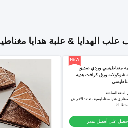
 علب الهدايا & علبة هدايا مغناط
ة مغناطيسي وردي صديق
ة شوكولاتة ورق كرافت هدية
ناطيسي
الفضة الساخنة
صناديق هدايا مغناطيسية متعددة الأغراض
لمتطلباتك
حصل على أفضل سعر