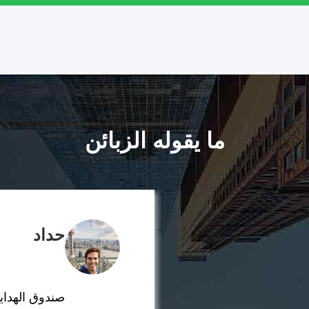
ما يقوله الزبائن
حداد
صندوق الهداي