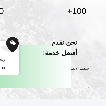
0
+
100
نحن نقدم
أفضل خدمة!
(ويت
يمكنك الاتصال بنا بطرق مختلفة
01313
اتصل بنا