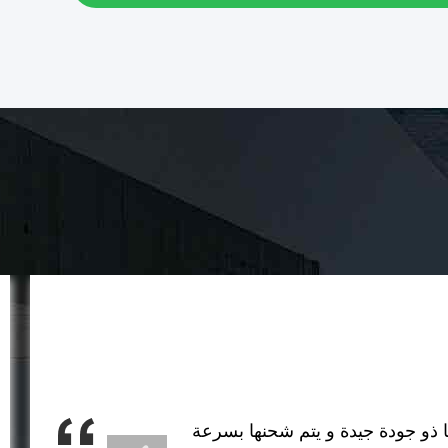
ا ذو جودة جيدة و يتم شحنها بسرعة