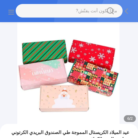
6
/
2
عيد الميلاد الكريستال المموجة طي الصندوق البريدي الكرتوني