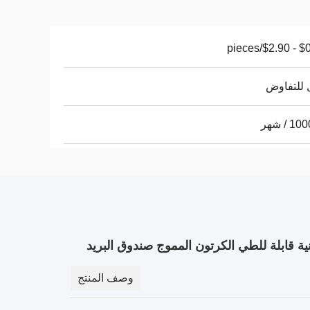
$0.10 - 
 للتفاوض
 / شهر
ية قابلة للطي الكرتون المموج صندوق البريد
وصف المنتج