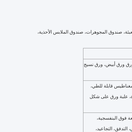
ئة، صندوق المجوهرات، صندوق الملابس الأحذية،
رق ورق أبيض، ورق نسيج
مغناطيس قابلة للطي،
، علبة ورق على شكل
عة فوق البنفسجية،
 التدفق، التجاعيد،