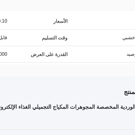
$2.90/pieces
الأسعار
 خشبي
قابل
وقت التسليم
100000
القدرة على العرض
نتج
لوردية المخصصة المجوهرات المكياج التجميلي الغذاء الإلكترون