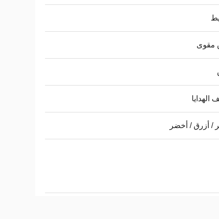
ط
 مقوى
ف الهدايا
 / أزرق / أخضر