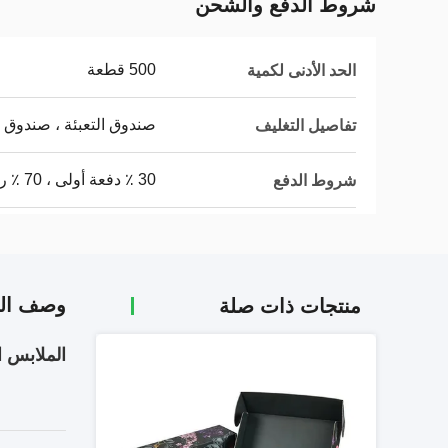
شروط الدفع والشحن
500 قطعة
الحد الأدنى لكمية
صندوق التعبئة ، صندوق
تفاصيل التغليف
30 ٪ دفعة أولى ، 70 ٪ رصيد
شروط الدفع
وصف الم
منتجات ذات صلة
الملابس ا