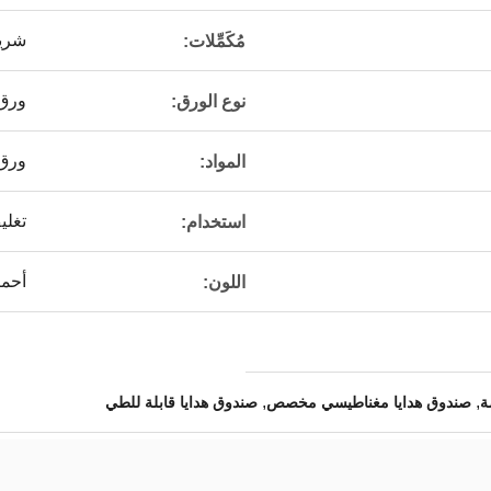
شري
مُكَمِّلات:
ورق
نوع الورق:
ورق
المواد:
تغلي
استخدام:
أحمر
اللون:
,
,
ة
صندوق هدايا مغناطيسي مخصص
صندوق هدايا قابلة للطي