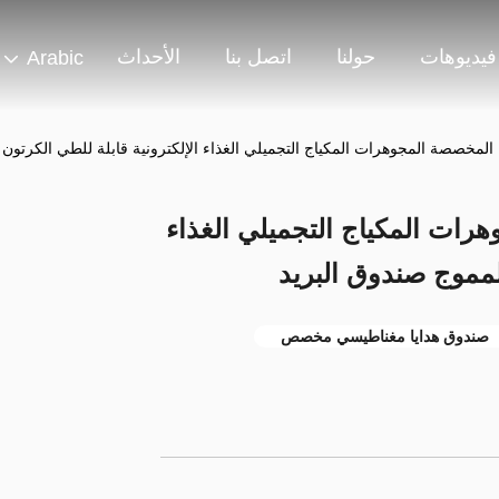
فيديوهات
حولنا
اتصل بنا
الأحداث
Arabic
 المخصصة المجوهرات المكياج التجميلي الغذاء الإلكترونية قابلة للطي الكرتون 
رات المكياج التجميلي الغذاء
المموج صندوق البريد
صندوق هدايا مغناطيسي مخصص