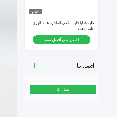
فيديو
علبة هدايا قابلة للطي الفاخرة علبة الورق
علبة التعبئة
احصل على أفضل سعر
اتصل بنا
اتصل الآن