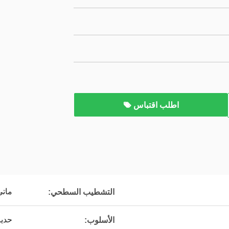
اطلب اقتباس
ماتي
التشطيب السطحي:
حديث
الأسلوب: