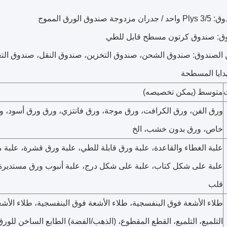
 صندوق الورق المموج
وق: صندوق كرتون مسطح قابل للطي
الصندوق: صندوق الشحن، صندوق التخزين، صندوق النقل، صندوق التعب
دايا المسطحة
متوسط (يمكن تخصيصه)
ورق الفن، ورق الكرافت، ورق موجة، ورق فانتزي، ورق ورق أسود، و
خاص، ورق بدون خشب، الخ
علبة الغطاء والقاعدة، علبة ورق قابلة للطي، علبة ورق قشرة، علبة 
علبة على شكل كتاب، علبة على شكل درج، علبة أنبوب ورق مستديرة
قلب
طلاء الأشعة فوق البنفسجية، طلاء الأشعة فوق البنفسجية، طلاء الأش
التلميع، التلميع، القطع المقطوع، (الذهب/الفضة) الطابع الساخن للورق،