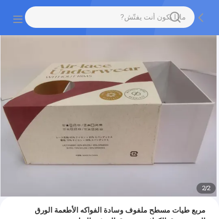
2
/
2
مربع طيات مسطح ملفوف وسادة الفواكه الأطعمة الورق