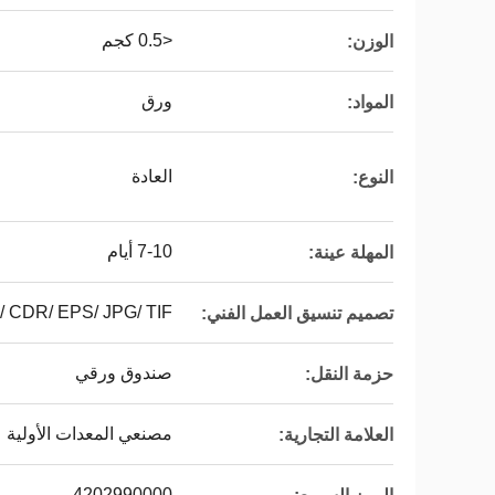
<0.5 كجم
الوزن:
ورق
المواد:
العادة
النوع:
7-10 أيام
المهلة عينة:
/ CDR/ EPS/ JPG/ TIF
تصميم تنسيق العمل الفني:
صندوق ورقي
حزمة النقل:
مصنعي المعدات الأولية
العلامة التجارية:
4202990000