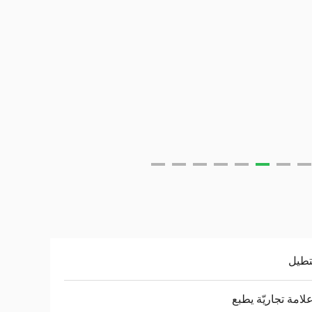
طيل
لامة تجاريّة يطبع