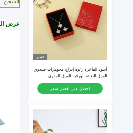
الشحن
عرض الم
فيديو
أسود الفاخرة رغوة إدراج مجوهرات صندوق
الورق التعبئة الورقية الورق المقوى
مجوهرات صناديق الهدايا
احصل على أفضل سعر