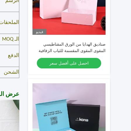
الرسم
الملحقات
فيديو
الـ MOQ
صناديق الهدايا من الورق المقناطيسي
المقوى المقوى المقسمة للثياب الزفافية
الدفع
المخصصة
احصل على أفضل سعر
الشحن
عرض الم