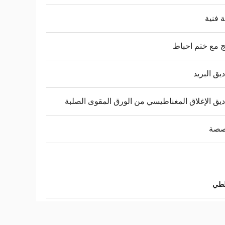
 فنية
 مع ختم احباط
يق البريد
يق الإغلاق المغناطيسي من الورق المقوى الصلبة
صة
لطي