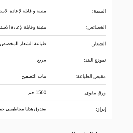
متينة و قابلة لإعادة الاس
السمة:
متينة وقابلة لإعادة الاست
الخصائص:
طباعة الشعار المخصص
الشعار:
مربع
نموذج البند:
مات التصفيح
مقبض الطباعة:
1500 جم
ورق مقوى:
إبراز:
صندوق هدايا مغناطيسي خف