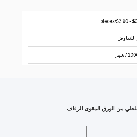
$0.10 - 
 للتفاوض
 / شهر
لطي من الورق المقوى الزفاف