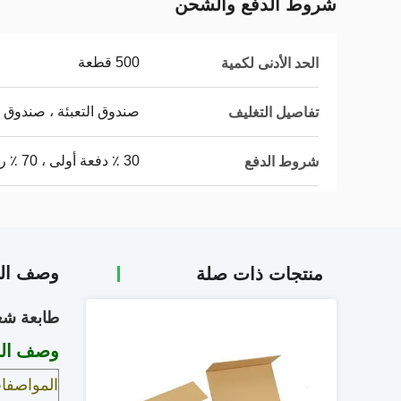
شروط الدفع والشحن
500 قطعة
الحد الأدنى لكمية
صندوق التعبئة ، صندوق
تفاصيل التغليف
30 ٪ دفعة أولى ، 70 ٪ رصيد
شروط الدفع
وصف الم
منتجات ذات صلة
طابعة شع
وصف الم
المواصفا