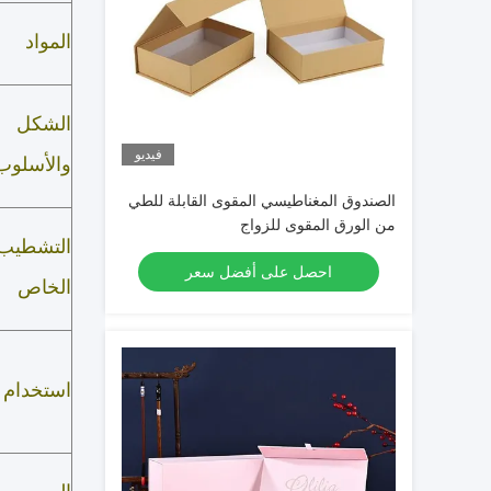
المواد
الشكل
فيديو
والأسلوب
الصندوق المغناطيسي المقوى القابلة للطي
من الورق المقوى للزواج
التشطيب
احصل على أفضل سعر
الخاص
استخدام