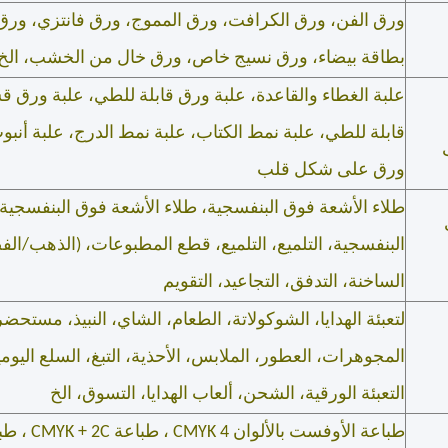
ورق الفن، ورق الكرافت، ورق المموج، ورق فانتزي، ورق
بطاقة بيضاء، ورق نسيج خاص، ورق خال من الخشب، الخ
علبة الغطاء والقاعدة، علبة ورق قابلة للطي، علبة ورق 
قابلة للطي، علبة نمط الكتاب، علبة نمط الدرج، علبة أنب
ورق على شكل قلب
طلاء الأشعة فوق البنفسجية، طلاء الأشعة فوق البنفسجية
البنفسجية، التلميع، التلميع، قطع المطبوعات، (الذهب/الف
الساخنة، التدفق، التجاعيد، التقويم
لتعبئة الهدايا، الشوكولاتة، الطعام، الشاي، النبيذ، مستحض
المجوهرات، العطور، الملابس، الأحذية، التبغ، السلع اليومية 
التعبئة الورقية، الشحن، ألعاب الهدايا، التسوق، الخ
طباعة الأوفس