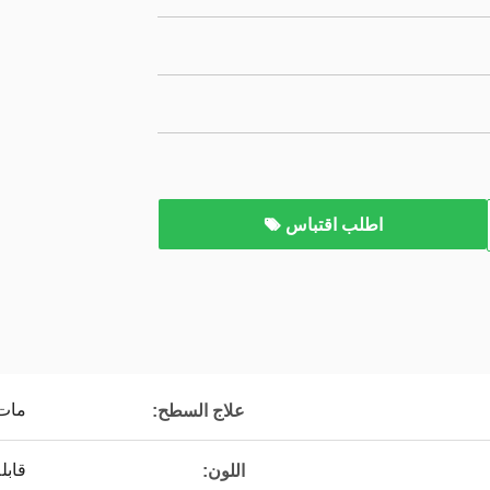
اطلب اقتباس
مات 
علاج السطح:
قابل
اللون: