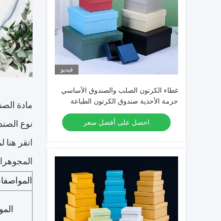
فيديو
غطاء الكرتون الصلب والصندوق الأساسي
حزمة الأحذية صندوق الكرتون الطباعة
مادة الصندوق: 
المخصصة من جانبيين
احصل على أفضل سعر
نوع الصند
انقر هنا 
المجوهرات
المواصفا
المو