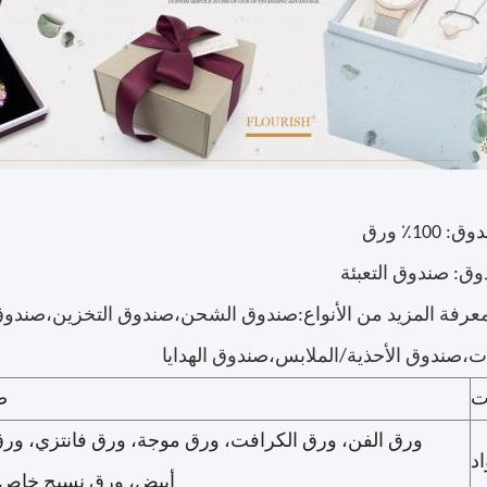
100٪ ورق
وق: صندوق التعبئة
لمعرفة المزيد من الأنواع:صندوق الشحن،صندوق التخزين،صندوق
،صندوق الأحذية/الملابس،صندوق الهدايا
ت
ص
ورق الفن، ورق الكرافت، ورق موجة، ورق فانتزي، ور
اد
أبيض، ورق نسيج خاص،