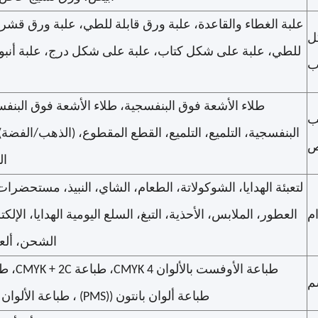
علبة الغطاء والقاعدة، علبة ورق قابلة للطي، علبة ورق قشر
ل
للطي، علبة على شكل كتاب، علبة على شكل درج، علبة أنبو
ب
طلاء الأشعة فوق البنفسجية، طلاء الأشعة فوق البنف
ب
البنفسجية، التلميع، التلميع، القطع المقطوع، (الذهب/الفضة)
ص
ال
لتعبئة الهدايا، الشوكولاتة، الطعام، الشاي، النبيذ، مستحضر
م
العطور، الملابس، الأحذية، التبغ، السلع اليومية الهدايا، الإلكت
الشحن، ألعا
طباعة الأ
م
طباعة ألوان بانتون ((PMS) ، طباعة الألوان المعدنية، طباعة الأفلام