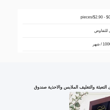
$0.10 - 
 للتفاوض
 / شهر
لتعبئة والتغليف الملابس والاحذية صندوق