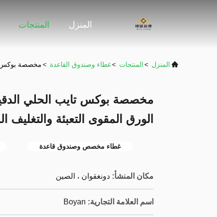
المنزل
المنتجات
المنزل
>
المنتجات
>
غطاء وصندوق القاعدة
>
مخصصة بوكس تاي
مخصصة بوكس تايب الحلي الدقيق 
الورق المقوى التعبئة والتغليف ا
غطاء مخصص وصندوق قاعدة
مكان المنشأ:
دونغقوان ، الصين
اسم العلامة التجارية:
Boyan