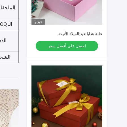
الملحقا
فيديو
الـ MOQ
علبة هدايا عيد الميلاد الأنيقة
الدف
احصل على أفضل سعر
الشح