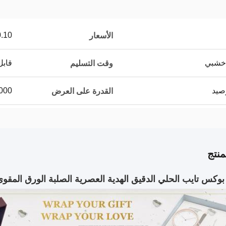
$2.90/pieces
الأسعار
 خشبي
قابل
وقت التسليم
100000
القدرة على العرض
نتج
س تايب الحلي الدقيق الهدية العصرية الصلبة الورق المقوى ا