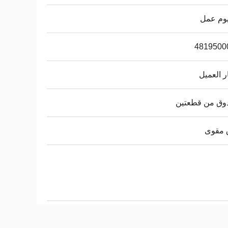
4819500
 العميل
وق من قطعتين
 مقوى