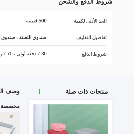
شروط الدفع والشحن
500 قطعة
الحد الأدنى لكمية
صندوق التعبئة ، صندوق
تفاصيل التغليف
30 ٪ دفعة أولى ، 70 ٪ رصيد
شروط الدفع
وصف الم
منتجات ذات صلة
مخصصة بوك