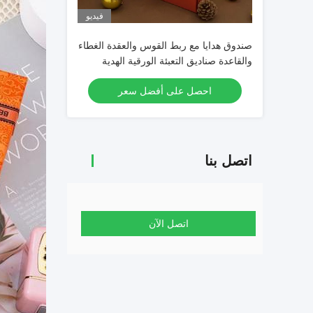
فيديو
صندوق هدايا مع ربط القوس والعقدة الغطاء
والقاعدة صناديق التعبئة الورقية الهدية
الفاخرة
احصل على أفضل سعر
اتصل بنا
اتصل الآن