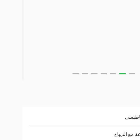
اطيسي
ة مع الديباج