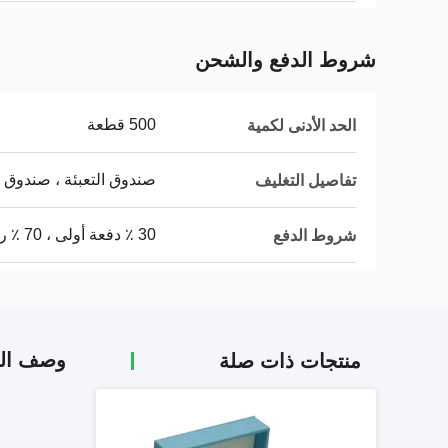
شروط الدفع والشحن
500 قطعة
الحد الأدنى لكمية
صندوق التعبئة ، صندوق
تفاصيل التغليف
30 ٪ دفعة أولى ، 70 ٪ رصيد
شروط الدفع
وصف الم
منتجات ذات صلة