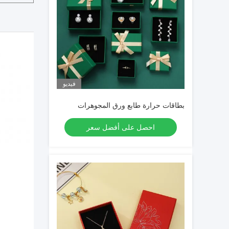
فيديو
بطاقات حرارة طابع ورق المجوهرات
احصل على أفضل سعر