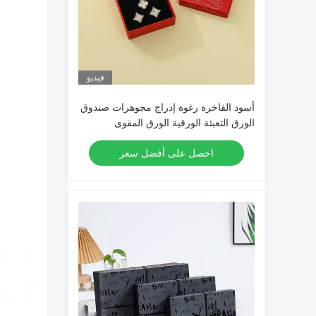
فيديو
أسود الفاخرة رغوة إدراج مجوهرات صندوق
الورق التعبئة الورقية الورق المقوى
مجوهرات صناديق الهدايا
احصل على أفضل سعر