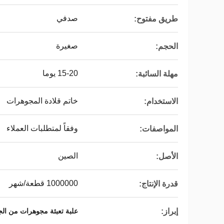
صدفي
طريق مفتوح:
صغيرة
الحجم:
15-20 يوما
مهلة السائبة:
خاتم قلادة المجوهرات
الاستخدام:
وفقاً لمتطلبات العملاء
المواصفات:
الصين
الأصل:
1000000 قطعة/شهر
قدرة الإنتاج:
إبراز:
علبة تعبئة مجوهرات من الج