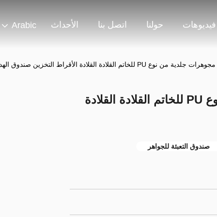
فيديوهات
حولنا
اتصل بنا
الأحداث
Arabic
من نوع PU للخاتم القلادة القلادة الأقراط التخزين صندوق الهدايا
علبة تعبئة مجوهرات جلدية من نوع PU للخاتم القلادة القلادة
صندوق التعبئة للجواهر