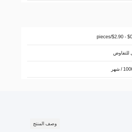
$0.10 - 
 للتفاوض
 / شهر
وصف المنتج